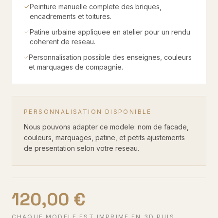
Peinture manuelle complete des briques,
encadrements et toitures.
Patine urbaine appliquee en atelier pour un rendu
coherent de reseau.
Personnalisation possible des enseignes, couleurs
et marquages de compagnie.
PERSONNALISATION DISPONIBLE
Nous pouvons adapter ce modele: nom de facade,
couleurs, marquages, patine, et petits ajustements
de presentation selon votre reseau.
120,00 €
CHAQUE MODELE EST IMPRIME EN 3D PUIS