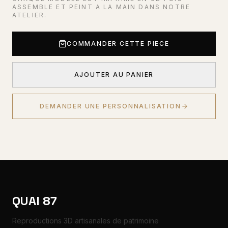
ASSEMBLE ET PEINT A LA MAIN DANS NOTRE
ATELIER.
COMMANDER CETTE PIECE
AJOUTER AU PANIER
DEMANDER UNE PERSONNALISATION
QUAI 87
Reproductions 3D artisanales de patrimoine