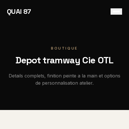
QUAI 87
FR
EN
BOUTIQUE
Depot tramway Cie OTL
Details complets, finition peinte a la main et options
de personnalisation atelier.