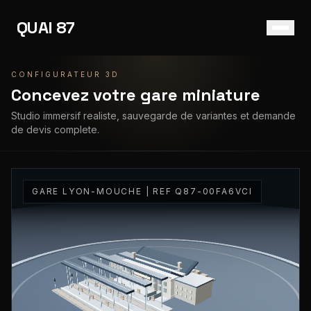
QUAI 87
CONFIGURATEUR 3D
FR
EN
Concevez votre gare miniature
Studio immersif realiste, sauvegarde de variantes et demande
de devis complete.
GARE LYON-MOUCHE
| REF
Q87-00FA6VCI