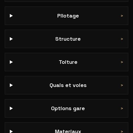
Pilotage
>
Structure
>
Toiture
>
Quais et voies
>
Options gare
>
Materiaux
>