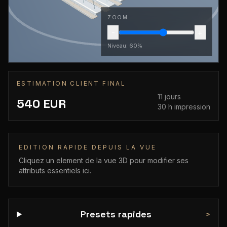
ZOOM
-
+
Niveau:
60
%
ESTIMATION CLIENT FINAL
11
jours
540
EUR
30
h impression
EDITION RAPIDE DEPUIS LA VUE
Cliquez un element de la vue 3D pour modifier ses
attributs essentiels ici.
Presets rapides
>