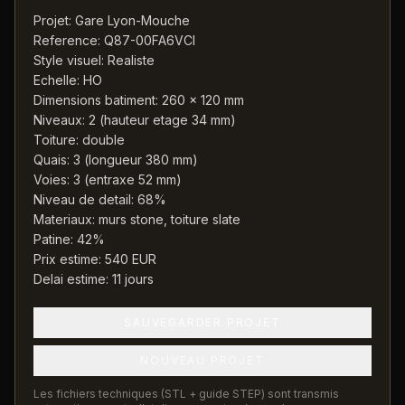
Projet: Gare Lyon-Mouche
Reference: Q87-00FA6VCI
Style visuel: Realiste
Echelle: HO
Dimensions batiment: 260 x 120 mm
Niveaux: 2 (hauteur etage 34 mm)
Toiture: double
Quais: 3 (longueur 380 mm)
Voies: 3 (entraxe 52 mm)
Niveau de detail: 68%
Materiaux: murs stone, toiture slate
Patine: 42%
Prix estime: 540 EUR
Delai estime: 11 jours
SAUVEGARDER PROJET
NOUVEAU PROJET
Les fichiers techniques (STL + guide STEP) sont transmis